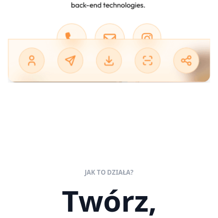
JAK TO DZIAŁA?
Twórz,