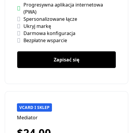
Progresywna aplikacja internetowa
(PWA)
Spersonalizowane łącze
Ukryj markę
Darmowa konfiguracja
Bezpłatne wsparcie
Zapisać się
VCARD I SKLEP
Mediator
$24.00