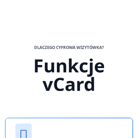
DLACZEGO CYFROWA WIZYTÓWKA?
Funkcje
vCard