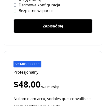
Darmowa konfiguracja
Bezpłatne wsparcie
Zapisać się
VCARD I SKLEP
Profesjonalny
$48.00
/Na miesiąc
Nullam diam arcu, sodales quis convallis sit