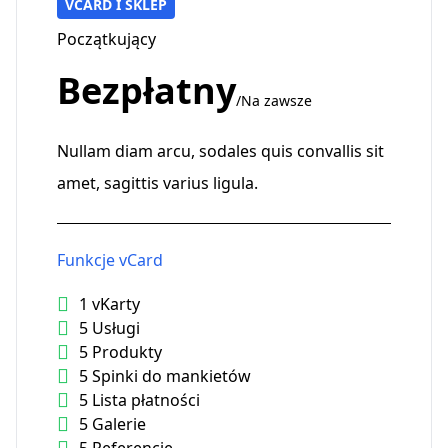
VCARD I SKLEP
Początkujący
Bezpłatny
/Na zawsze
Nullam diam arcu, sodales quis convallis sit
amet, sagittis varius ligula.
Funkcje vCard
1 vKarty
5 Usługi
5 Produkty
5 Spinki do mankietów
5 Lista płatności
5 Galerie