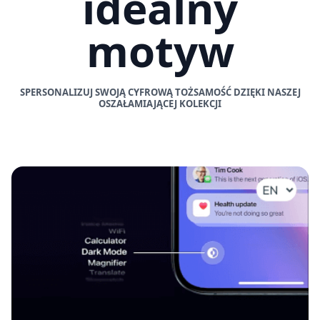
idealny
motyw
SPERSONALIZUJ SWOJĄ CYFROWĄ TOŻSAMOŚĆ DZIĘKI NASZEJ
OSZAŁAMIAJĄCEJ KOLEKCJI