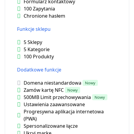
Formularz kontaktowy
100 Zapytania
Chronione hasłem
Funkcje sklepu
5 Sklepy
5 Kategorie
100 Produkty
Dodatkowe funkcje
Domena niestandardowa
Nowy
Zamów kartę NFC
Nowy
500MB Limit przechowywania
Nowy
Ustawienia zaawansowane
Progresywna aplikacja internetowa
(PWA)
Spersonalizowane łącze
Ukryj markę