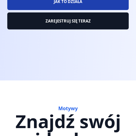
JAK TO DZIAŁA
ZAREJESTRUJ SIĘ TERAZ
Motywy
Znajdź swój