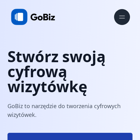
Stwórz swoją
cyfrową
wizytówkę
GoBiz to narzędzie do tworzenia cyfrowych
wizytówek.