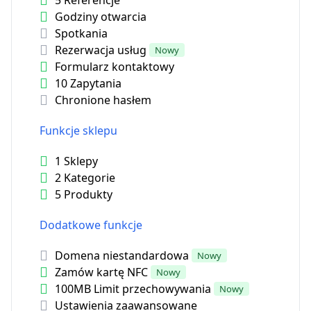
5 Referencje
Godziny otwarcia
Spotkania
Rezerwacja usług
Nowy
Formularz kontaktowy
10 Zapytania
Chronione hasłem
Funkcje sklepu
1 Sklepy
2 Kategorie
5 Produkty
Dodatkowe funkcje
Domena niestandardowa
Nowy
Zamów kartę NFC
Nowy
100MB Limit przechowywania
Nowy
Ustawienia zaawansowane