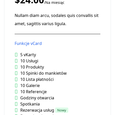
/Na miesiąc
Nullam diam arcu, sodales quis convallis sit
amet, sagittis varius ligula.
Funkcje vCard
5 vKarty
10 Usługi
10 Produkty
10 Spinki do mankietów
10 Lista płatności
10 Galerie
10 Referencje
Godziny otwarcia
Spotkania
Rezerwacja usług
Nowy