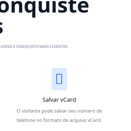
conquiste
s
USIVO E CONQUISTE MAIS CLIENTES.
Salvar vCard
O visitante pode salvar seu número de
telefone no formato de arquivo vCard.