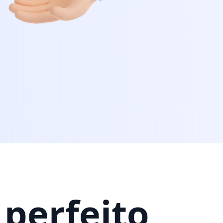
 perfeito