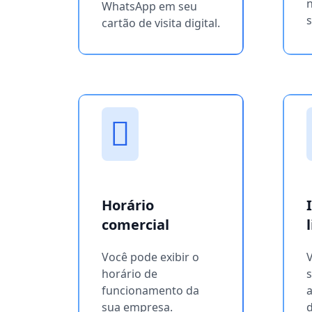
WhatsApp em seu
s
cartão de visita digital.
Horário
comercial
Você pode exibir o
horário de
s
funcionamento da
a
sua empresa.
d