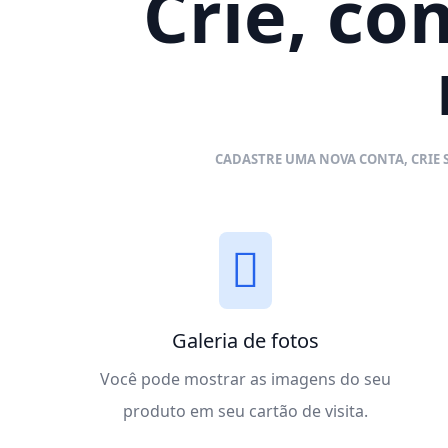
Crie, co
CADASTRE UMA NOVA CONTA, CRIE S
Galeria de fotos
Você pode mostrar as imagens do seu
produto em seu cartão de visita.