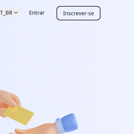
T_BR
Entrar
Inscrever-se