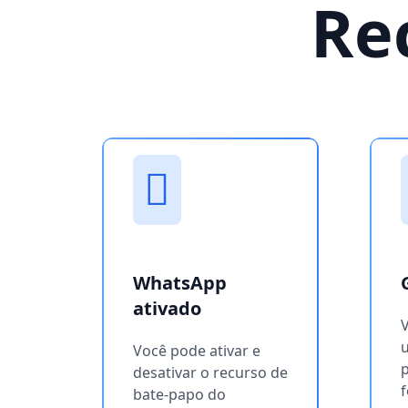
Re
WhatsApp
ativado
u
Você pode ativar e
desativar o recurso de
f
bate-papo do