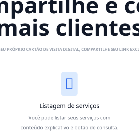
mpartilhe e 
mais cliente
EU PRÓPRIO CARTÃO DE VISITA DIGITAL, COMPARTILHE SEU LINK EXCL
Listagem de serviços
Você pode listar seus serviços com
conteúdo explicativo e botão de consulta.