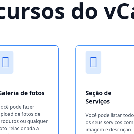
cursos do vC
Galeria de fotos
Seção de
Serviços
Você pode fazer
pload de fotos de
Você pode listar tod
produtos ou qualquer
os seus serviços com
oto relacionada a
imagem e descrição