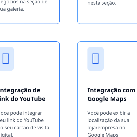
negócios na seção de
nesta seção.
ua galeria.
Integração de
Integração com
link do YouTube
Google Maps
Você pode integrar
Você pode exibir a
eu link do YouTube
localização da sua
o seu cartão de visita
loja/empresa no
igital.
Google Maps.