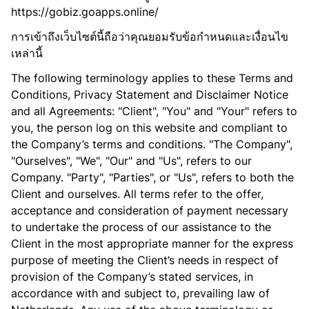
https://gobiz.goapps.online/
การเข้าถึงเว็บไซต์นี้ถือว่าคุณยอมรับข้อกำหนดและเงื่อนไข
เหล่านี้
The following terminology applies to these Terms and
Conditions, Privacy Statement and Disclaimer Notice
and all Agreements: "Client", "You" and "Your" refers to
you, the person log on this website and compliant to
the Company’s terms and conditions. "The Company",
"Ourselves", "We", "Our" and "Us", refers to our
Company. "Party", "Parties", or "Us", refers to both the
Client and ourselves. All terms refer to the offer,
acceptance and consideration of payment necessary
to undertake the process of our assistance to the
Client in the most appropriate manner for the express
purpose of meeting the Client’s needs in respect of
provision of the Company’s stated services, in
accordance with and subject to, prevailing law of