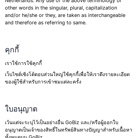
Netherlands. Any use of the above terminology or
other words in the singular, plural, capitalization
and/or he/she or they, are taken as interchangeable
and therefore as referring to same.
คุกกี้
เราใช้การใช้คุกกี้
เว็บไซต์เชิงโต้ตอบส่วนใหญ่ใช้คุกกี้เพื่อให้เราดึงรายละเอียด
ของผู้ใช้สำหรับการเข้าชมแต่ละครั้ง
ใบอนุญาต
เว้นแต่จะระบุไว้เป็นอย่างอื่น GoBiz และ/หรือผู้ออกใบ
อนุญาตเป็นเจ้าของสิทธิ์ในทรัพย์สินทางปัญญาสำหรับเนื้อหา
ทั้งหมดบน GoBiz