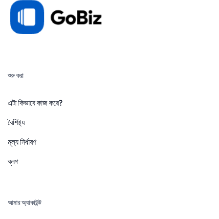
শুরু করা
এটা কিভাবে কাজ করে?
বৈশিষ্ট্য
মূল্য নির্ধারণ
ব্লগ
আমার অ্যাকাউন্ট