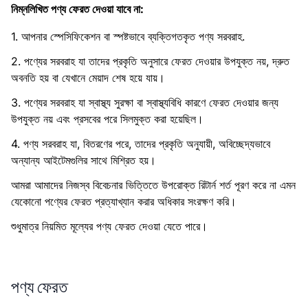
নিম্নলিখিত পণ্য ফেরত দেওয়া যাবে না:
1. আপনার স্পেসিফিকেশন বা স্পষ্টভাবে ব্যক্তিগতকৃত পণ্য সরবরাহ.
2. পণ্যের সরবরাহ যা তাদের প্রকৃতি অনুসারে ফেরত দেওয়ার উপযুক্ত নয়, দ্রুত
অবনতি হয় বা যেখানে মেয়াদ শেষ হয়ে যায়।
3. পণ্যের সরবরাহ যা স্বাস্থ্য সুরক্ষা বা স্বাস্থ্যবিধি কারণে ফেরত দেওয়ার জন্য
উপযুক্ত নয় এবং প্রসবের পরে সিলমুক্ত করা হয়েছিল।
4. পণ্য সরবরাহ যা, বিতরণের পরে, তাদের প্রকৃতি অনুযায়ী, অবিচ্ছেদ্যভাবে
অন্যান্য আইটেমগুলির সাথে মিশ্রিত হয়।
আমরা আমাদের নিজস্ব বিবেচনার ভিত্তিতে উপরোক্ত রিটার্ন শর্ত পূরণ করে না এমন
যেকোনো পণ্যের ফেরত প্রত্যাখ্যান করার অধিকার সংরক্ষণ করি।
শুধুমাত্র নিয়মিত মূল্যের পণ্য ফেরত দেওয়া যেতে পারে।
পণ্য ফেরত