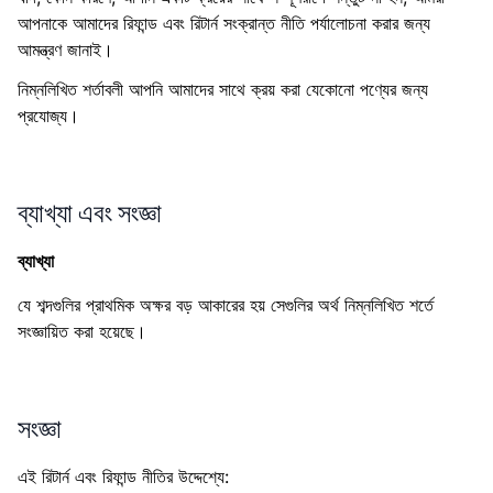
আপনাকে আমাদের রিফান্ড এবং রিটার্ন সংক্রান্ত নীতি পর্যালোচনা করার জন্য
আমন্ত্রণ জানাই।
নিম্নলিখিত শর্তাবলী আপনি আমাদের সাথে ক্রয় করা যেকোনো পণ্যের জন্য
প্রযোজ্য।
ব্যাখ্যা এবং সংজ্ঞা
ব্যাখ্যা
যে শব্দগুলির প্রাথমিক অক্ষর বড় আকারের হয় সেগুলির অর্থ নিম্নলিখিত শর্তে
সংজ্ঞায়িত করা হয়েছে।
সংজ্ঞা
এই রিটার্ন এবং রিফান্ড নীতির উদ্দেশ্যে: